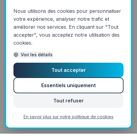
Nous utilisons des cookies pour personnaliser
votre expérience, analyser notre trafic et
améliorer nos services. En cliquant sur "Tout
accepter", vous acceptez notre utilisation des
cookies.
Voir les détails
Tout accepter
Essentiels uniquement
Tout refuser
En savoir plus sur notre politique de cookies