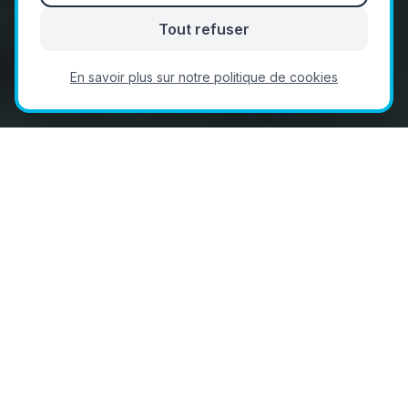
Tout refuser
En savoir plus sur notre politique de cookies
Des services d'
infogérance
informatiques adaptés
aux réalités des PMEs