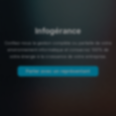
Infogérance
Confiez-nous la gestion complète ou partielle de votre
environnement informatique et consacrez 100% de
votre énergie à la croissance de votre entreprise.
Parler avec un représentant